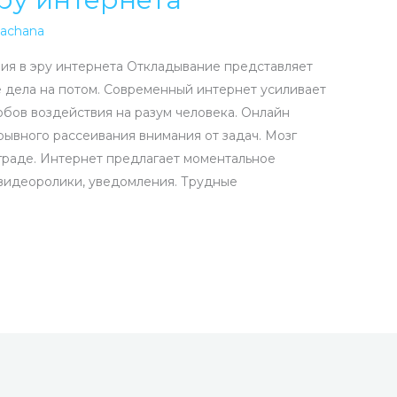
achana
ия в эру интернета Откладывание представляет
 дела на потом. Современный интернет усиливает
бов воздействия на разум человека. Онлайн
ывного рассеивания внимания от задач. Мозг
граде. Интернет предлагает моментальное
 видеоролики, уведомления. Трудные