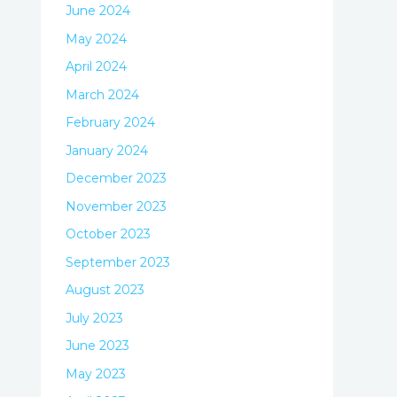
June 2024
May 2024
April 2024
March 2024
February 2024
January 2024
December 2023
November 2023
October 2023
September 2023
August 2023
July 2023
June 2023
May 2023