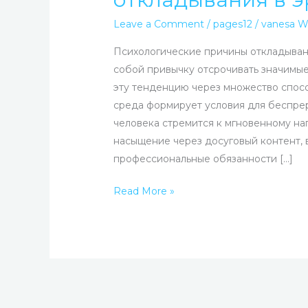
откладывания
в
Leave a Comment
/
pages12
/
vanesa W
эру
Психологические причины откладыван
интернета
собой привычку отсрочивать значимые
эту тенденцию через множество спосо
среда формирует условия для беспрер
человека стремится к мгновенному на
насыщение через досуговый контент,
профессиональные обязанности […]
Read More »