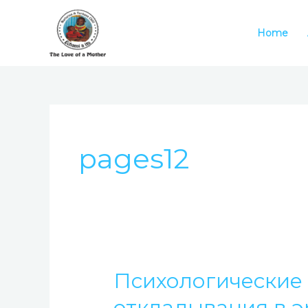
Skip
to
Home
content
pages12
Психологические
Психологические
причины
откладывания в э