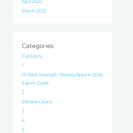
April 2023
March 2023
Categories
!Category
1
10 Best Strength Training Apps in 2026
Expert Guide
2
29black Casino
3
4
5