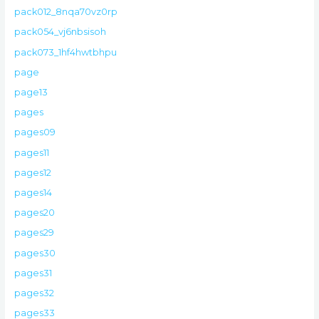
pack012_8nqa70vz0rp
pack054_vj6nbsisoh
pack073_1hf4hwtbhpu
page
page13
pages
pages09
pages11
pages12
pages14
pages20
pages29
pages30
pages31
pages32
pages33