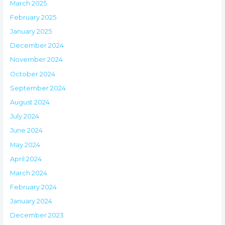
March 2025
February 2025
January 2025
December 2024
November 2024
October 2024
September 2024
August 2024
July 2024
June 2024
May 2024
April 2024
March 2024
February 2024
January 2024
December 2023