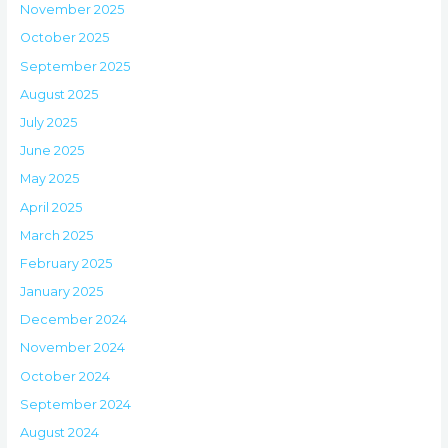
November 2025
October 2025
September 2025
August 2025
July 2025
June 2025
May 2025
April 2025
March 2025
February 2025
January 2025
December 2024
November 2024
October 2024
September 2024
August 2024