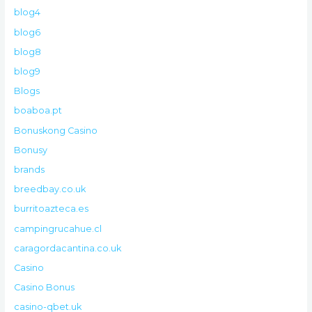
blog4
blog6
blog8
blog9
Blogs
boaboa.pt
Bonuskong Casino
Bonusy
brands
breedbay.co.uk
burritoazteca.es
campingrucahue.cl
caragordacantina.co.uk
Casino
Casino Bonus
casino-qbet.uk