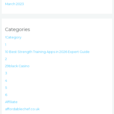
March 2023
Categories
!Category
1
10 Best Strength Training Apps in 2026 Expert Guide
2
29black Casino
3
4
5
6
Affiliate
affordablechef.co.uk