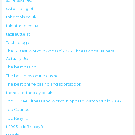
surfersskin.eu
swtbuilding.pt
taberhols.co.uk
talenthrltd.co.uk
taxireutte.at
Technologie
The 12 Best Workout Apps Of 2026: Fitness Apps Trainers
Actually Use
The best casino
The best new online casino
The best online casino and sportsbook
thenethertheplay.co.uk
Top 15 Free Fitness and Workout Apps to Watch Out in 2026
Top Casinos
Top Kasyno
tr1005_tdo8kacxy8