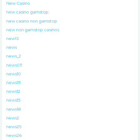
New Casino
new casino gamstop
new casino non gamstop
new non gamstop casinos
new13
news
news_2
news011
news10
news111
news12
news15
news18
news2
news25
news26