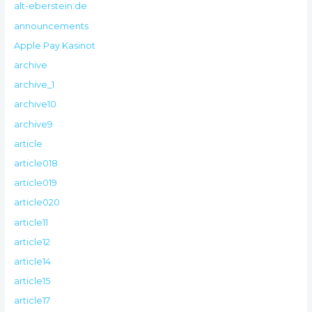
alt-eberstein.de
announcements
Apple Pay Kasinot
archive
archive_1
archive10
archive9
article
article018
article019
article020
article11
article12
article14
article15
article17