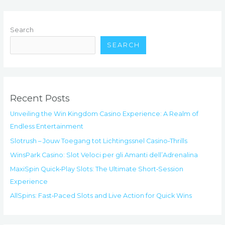
Search
SEARCH
Recent Posts
Unveiling the Win Kingdom Casino Experience: A Realm of
Endless Entertainment
Slotrush – Jouw Toegang tot Lichtingssnel Casino‑Thrills
WinsPark Casino: Slot Veloci per gli Amanti dell’Adrenalina
MaxiSpin Quick‑Play Slots: The Ultimate Short‑Session
Experience
AllSpins: Fast‑Paced Slots and Live Action for Quick Wins