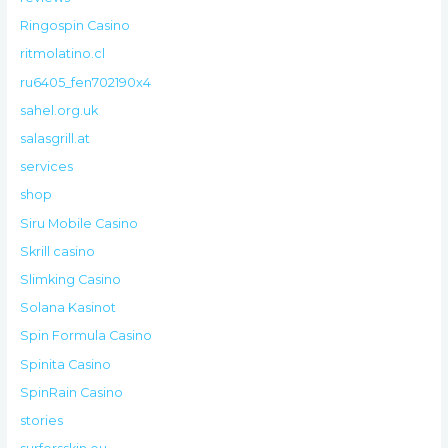
Ringospin Casino
ritmolatino.cl
ru6405_fen702190x4
sahel.org.uk
salasgrill.at
services
shop
Siru Mobile Casino
Skrill casino
Slimking Casino
Solana Kasinot
Spin Formula Casino
Spinita Casino
SpinRain Casino
stories