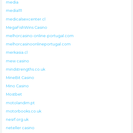
media
media111
medicalsexcenter.cl
MegaFishWins Casino
melhorcasino-online-portugal.com
melhorcasinoonlineportugal.com
merkasia.cl
mew casino
mindstrengths.co.uk
MineBit Casino
Mino Casino
Mostbet
motolandim.pt
motorbooks.co.uk
nesrf.org.uk
neteller casino