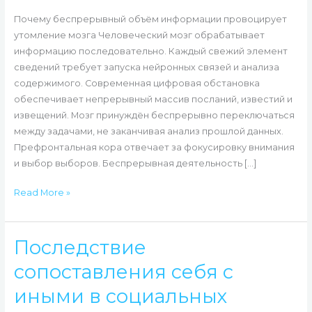
Почему беспрерывный объём информации провоцирует
утомление мозга Человеческий мозг обрабатывает
информацию последовательно. Каждый свежий элемент
сведений требует запуска нейронных связей и анализа
содержимого. Современная цифровая обстановка
обеспечивает непрерывный массив посланий, известий и
извещений. Мозг принуждён беспрерывно переключаться
между задачами, не заканчивая анализ прошлой данных.
Префронтальная кора отвечает за фокусировку внимания
и выбор выборов. Беспрерывная деятельность […]
Read More »
Последствие
Последствие
сопоставления
сопоставления себя с
себя
иными в социальных
с
иными