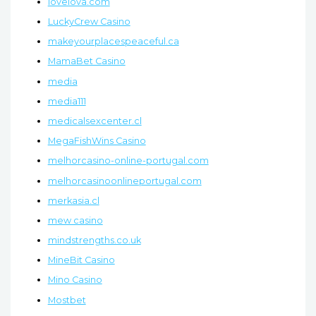
lovelova.com
LuckyCrew Casino
makeyourplacespeaceful.ca
MamaBet Casino
media
media111
medicalsexcenter.cl
MegaFishWins Casino
melhorcasino-online-portugal.com
melhorcasinoonlineportugal.com
merkasia.cl
mew casino
mindstrengths.co.uk
MineBit Casino
Mino Casino
Mostbet