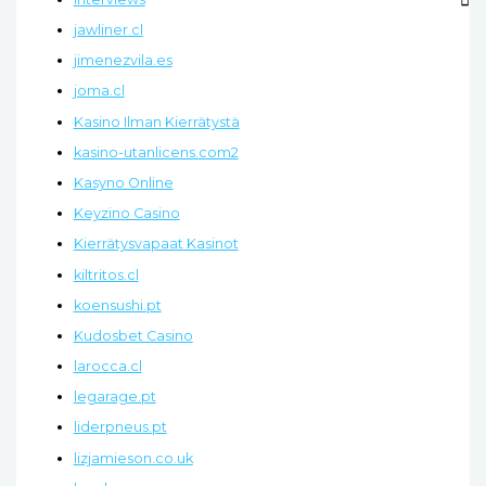
jawliner.cl
jimenezvila.es
joma.cl
Kasino Ilman Kierrätystä
kasino-utanlicens.com2
Kasyno Online
Keyzino Casino
Kierrätysvapaat Kasinot
kiltritos.cl
koensushi.pt
Kudosbet Casino
larocca.cl
legarage.pt
liderpneus.pt
lizjamieson.co.uk