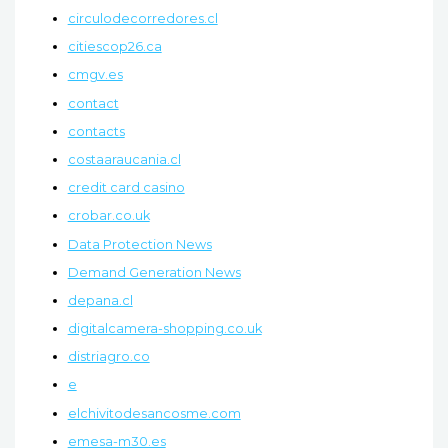
circulodecorredores.cl
citiescop26.ca
cmgv.es
contact
contacts
costaaraucania.cl
credit card casino
crobar.co.uk
Data Protection News
Demand Generation News
depana.cl
digitalcamera-shopping.co.uk
distriagro.co
e
elchivitodesancosme.com
emesa-m30.es