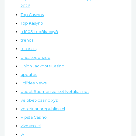
2026
Top Casinos
Top Kasyno
tr1005_tdo8kacxy8
trends
tutorials
Uncategorized
Union Jackpots Casino
updates
Utilities News
Uudet Suomenkieliset Nettikasinot
velobet-casino.xyz
veterinariarepublica.cl
Vipsta Casino
vizmaxx.cl
w