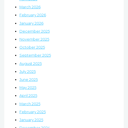
March 2026
February 2026
January 2026
December 2025
November 2025
October 2025
September 2025
August 2025
July 2025
June 2025
May 2025
April 2025
March 2025
February 2025
January 2025
December 2024