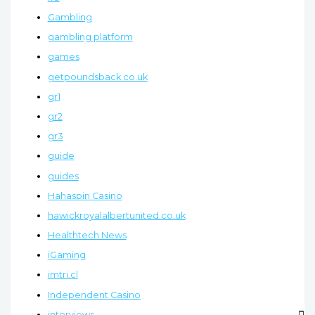
Gambling
gambling platform
games
getpoundsback.co.uk
gr1
gr2
gr3
guide
guides
Hahaspin Casino
hawickroyalalbertunited.co.uk
Healthtech News
iGaming
imtri.cl
Independent Casino
interviews