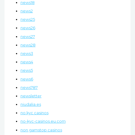
news18
news2
news25
news26
news27
news28
news3
news4
news5
news6
news787
newsletter
niudalia.es
no kyc casinos
no-kyc-casinos.eu.com
non gamstop casinos