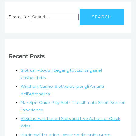
Search for:
Recent Posts
Slotrush – Jouw Toegang tot Lichtingssnel
Casino‑Thrills
WinsPark Casino: Slot Veloci per gli Amanti
dell’Adrenalina
MaxiSpin Quick‑Play Slots: The Ultimate Short‑Session
Experience
AllSpins: Fast‑Paced Slots and Live Action for Quick
Wins
Blazingwildz Casino – Waar Snelle Spins Grote