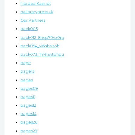
Nordea Kasinot
oalibrarypress.uk
Our Partners
pack005
pack012_8nqa70vz0rp
pack054_vj6nbsisoh
pack073_1hf4hwtbhpu
page
page13
pages
pages09
pages11
pages12
pages14
pages20
pages29