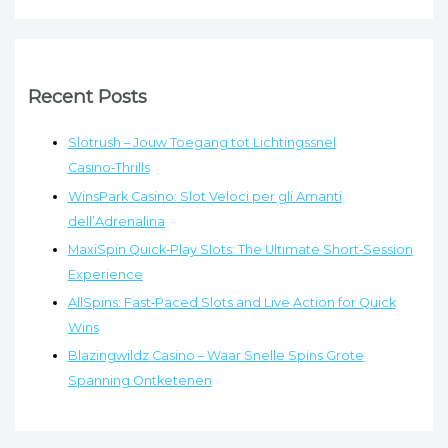
Recent Posts
Slotrush – Jouw Toegang tot Lichtingssnel
Casino‑Thrills
WinsPark Casino: Slot Veloci per gli Amanti
dell’Adrenalina
MaxiSpin Quick‑Play Slots: The Ultimate Short‑Session
Experience
AllSpins: Fast‑Paced Slots and Live Action for Quick
Wins
Blazingwildz Casino – Waar Snelle Spins Grote
Spanning Ontketenen