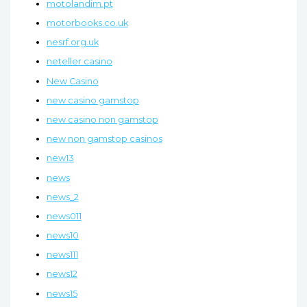
motolandim.pt
motorbooks.co.uk
nesrf.org.uk
neteller casino
New Casino
new casino gamstop
new casino non gamstop
new non gamstop casinos
new13
news
news_2
news011
news10
news111
news12
news15