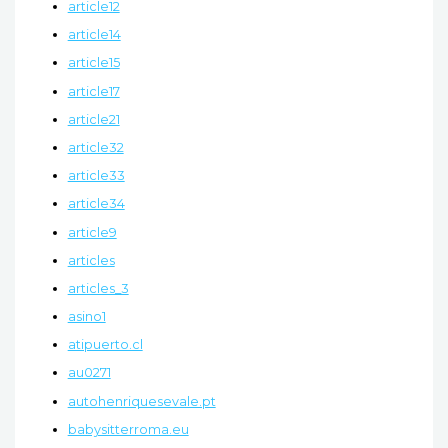
article12
article14
article15
article17
article21
article32
article33
article34
article9
articles
articles_3
asino1
atipuerto.cl
au0271
autohenriquesevale.pt
babysitterroma.eu