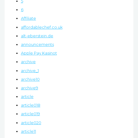
5
6
Affiliate
affordablechef.co.uk
alt-eberstein.de
announcements
Apple Pay Kasinot
archive
archive_1
archive10
archive9
article
article018
article019
article020
article11