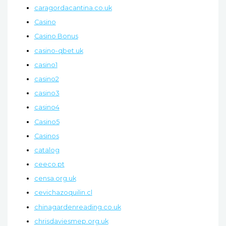
caragordacantina.co.uk
Casino
Casino Bonus
casino-qbet.uk
casino1
casino2
casino3
casino4
Casino5
Casinos
catalog
ceeco.pt
censa.org.uk
cevichazoquilin.cl
chinagardenreading.co.uk
chrisdaviesmep.org.uk