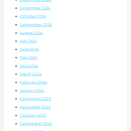
November 2024
October 2024
September 2024
August 2024
July 2024
June 2024
May 2024
April 2024
March 2024
February 2024
January 2024
December 2023
November 2023
October 2023
September 2023