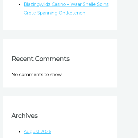
Blazingwildz Casino – Waar Snelle Spins
Grote Spanning Ontketenen
Recent Comments
No comments to show.
Archives
August 2026