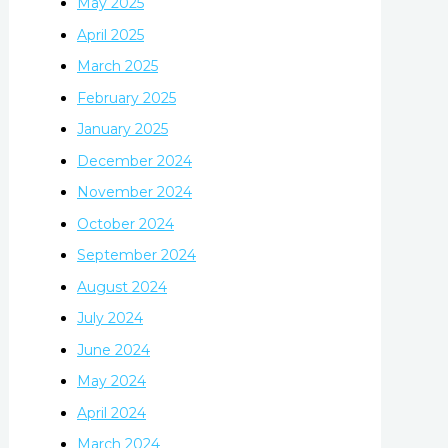
May 2025
April 2025
March 2025
February 2025
January 2025
December 2024
November 2024
October 2024
September 2024
August 2024
July 2024
June 2024
May 2024
April 2024
March 2024