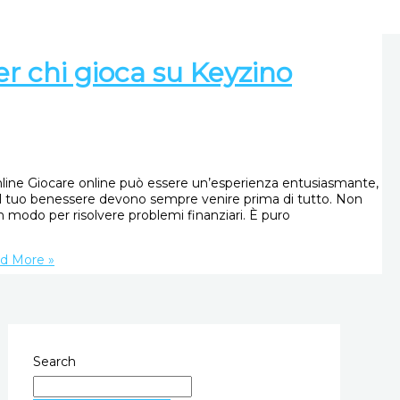
er chi gioca su Keyzino
Online Giocare online può essere un’esperienza entusiasmante,
 e il tuo benessere devono sempre venire prima di tutto. Non
n modo per risolvere problemi finanziari. È puro
d More »
Search