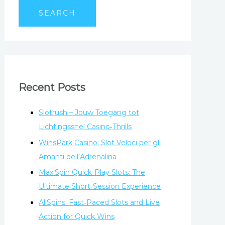
SEARCH
Recent Posts
Slotrush – Jouw Toegang tot
Lichtingssnel Casino‑Thrills
WinsPark Casino: Slot Veloci per gli
Amanti dell’Adrenalina
MaxiSpin Quick‑Play Slots: The
Ultimate Short‑Session Experience
AllSpins: Fast‑Paced Slots and Live
Action for Quick Wins