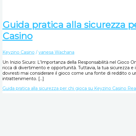
Guida pratica alla sicurezza p
Casino
Keyzino Casino
/
vanesa Wachana
Un Inizio Sicuro: L’Importanza della Responsabilità nel Gioco 
ricca di divertimento e opportunità. Tuttavia, la tua sicurezza
dovresti mai considerare il gioco come una fonte di reddito o u
intrattenimento. […]
Guida pratica alla sicurezza per chi gioca su Keyzino Casino
Rea