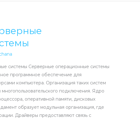
ерверные
стемы
chana
ные системы Серверные операционные системы
нное программное обеспечение для
рсами компьютера. Организация таких систем
и многопользовательского подключения. Ядро
оцессора, оперативной памяти, дисковых
дамент образует модульная организация, где
рации. Драйверы предоставляют связь с