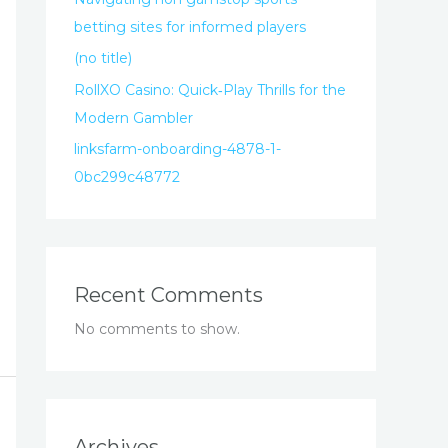
betting sites for informed players
(no title)
RollXO Casino: Quick‑Play Thrills for the
Modern Gambler
linksfarm-onboarding-4878-1-
0bc299c48772
Recent Comments
No comments to show.
Archives