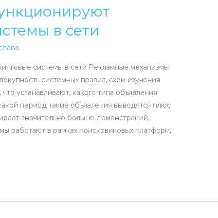
функционируют
стемы в сети
chana
инговые системы в сети Рекламные механизмы
вокупность системных правил, схем изучения
 что устанавливают, какого типа объявления
какой период такие объявления выводятся плюс
бирает значительно больше демонстраций,
мы работают в рамках поисковиковых платформ,