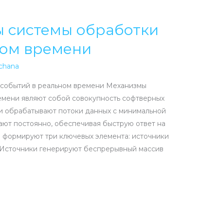
ы системы обработки
ном времени
chana
 событий в реальном времени Механизмы
емени являют собой совокупность софтверных
 и обрабатывают потоки данных с минимальной
ают постоянно, обеспечивая быструю ответ на
ы формируют три ключевых элемента: источники
. Источники генерируют беспрерывный массив