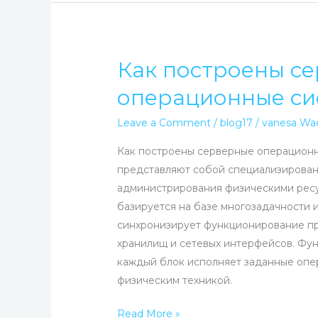
Как построены с
Как
построены
операционные си
серверные
операционные
Leave a Comment
/
blog17
/
vanesa Wa
системы
Как построены серверные операцион
представляют собой специализирова
администрирования физическими ресу
базируется на базе многозадачности 
синхронизирует функционирование пр
хранилищ и сетевых интерфейсов. Фун
каждый блок исполняет заданные опе
физическим техникой.
Read More »