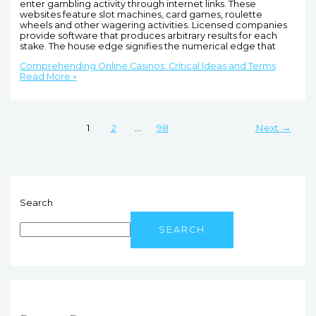
enter gambling activity through internet links. These
websites feature slot machines, card games, roulette
wheels and other wagering activities. Licensed companies
provide software that produces arbitrary results for each
stake. The house edge signifies the numerical edge that
Comprehending Online Casinos: Critical Ideas and Terms
Read More »
1
2
…
98
Next
→
Search
SEARCH