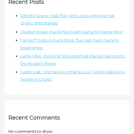
Recent Posts
22Ricky Casino: Fast‑Play Slots and Lightning‑Fast
Crypto Withdrawals
Chicken Road: Quick‑Play Crash Game for Rapid Wins
Fairgo77 Slots & Quick Wins: The Fast‑Track Gaming
Experience
Lucky Vibe: Quick‑Hit Slots and Fast‑Paced Gaming for
the Modern Player
Casino Lab: Slot Veloci come la Luce, Giochi dal Vivo e
Vincite in Crypto
Recent Comments
No comments to show.