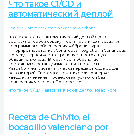
Что такое CI/CD и
автоматический деплой
Leave a Comment
/
media
/
vanesa Wachana
Что такое CI/CD и автоматический деплой CI/CD
составляет собой совокупность практик для создания
программного обеспечения. Аббревиатура
интерпретируется как Continuous Integration и Continuous
Delivery. Первая часть определяет постоянную
объединение кода. Вторая часть обозначает
постоянную доставку изменений в продакшн.
Разработчики систематически передают код в общий
репозиторий. Система автоматически проверяет
каждое изменение. Проверки запускаются без
вовлечения человека. Построение
Что такое CI/CD и автоматический деплой
Read More »
Receta de Chivito, el
bocadillo valenciano por