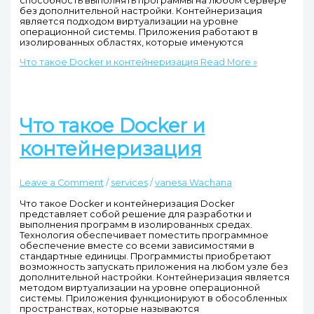
способность выполнять программы на любом сервере
без дополнительной настройки. Контейнеризация
является подходом виртуализации на уровне
операционной системы. Приложения работают в
изолированных областях, которые именуются
Что такое Docker и контейнеризация
Read More »
Что такое Docker и
контейнеризация
Leave a Comment
/
services
/
vanesa Wachana
Что такое Docker и контейнеризация Docker
представляет собой решение для разработки и
выполнения программ в изолированных средах.
Технология обеспечивает поместить программное
обеспечение вместе со всеми зависимостями в
стандартные единицы. Программисты приобретают
возможность запускать приложения на любом узле без
дополнительной настройки. Контейнеризация является
методом виртуализации на уровне операционной
системы. Приложения функционируют в обособленных
пространствах, которые называются