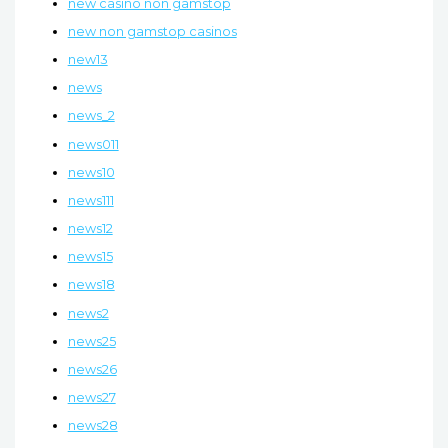
new casino non gamstop
new non gamstop casinos
new13
news
news_2
news011
news10
news111
news12
news15
news18
news2
news25
news26
news27
news28