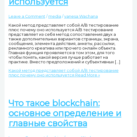
используется
Leave a Comment
/
media
/
vanesa Wachana
Какой метод представляет собой A/B тестирование
плюс почему оно используется A/B тестирование
представляет из себя метод сопоставления двух а
также дополнительных вариантов страницы, экрана,
сообщения, элемента действия, анкеты, рассылки,
рекламного креатива или прочего онлайн объекта.
Главная функция проявляется в том этом, для того
чтобы понять, какой версия лучше работает на
практике. Вместо предположений и субъективных […]
Какой метод представляет собой A/B тестирование
плюс почему оно используется
Read More »
Что такое blockchain:
основное определение и
главные свойства