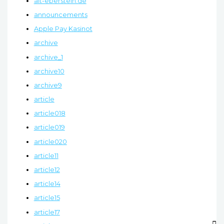
alt-eberstein.de
announcements
Apple Pay Kasinot
archive
archive_1
archive10
archive9
article
article018
article019
article020
article11
article12
article14
article15
article17