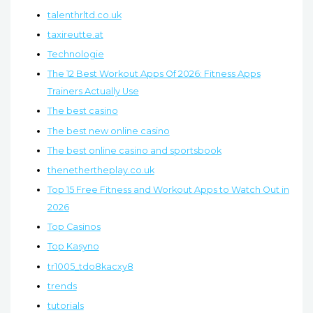
talenthrltd.co.uk
taxireutte.at
Technologie
The 12 Best Workout Apps Of 2026: Fitness Apps
Trainers Actually Use
The best casino
The best new online casino
The best online casino and sportsbook
thenethertheplay.co.uk
Top 15 Free Fitness and Workout Apps to Watch Out in
2026
Top Casinos
Top Kasyno
tr1005_tdo8kacxy8
trends
tutorials