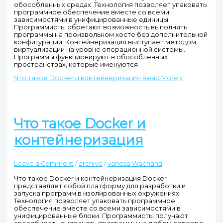
обособленных средах. Технология позволяет упаковать
программное обеспечение вместе со всеми
зависимостями в унифицированные единицы.
Программисты обретают возможность выполнять
программы на произвольном хосте без дополнительной
конфигурации. Контейнеризация выступает методом
виртуализации на уровне операционной системы.
Программы функционируют в обособленных
пространствах, которые именуются
Что такое Docker и контейнеризация
Read More »
Что такое Docker и
контейнеризация
Leave a Comment
/
archive
/
vanesa Wachana
Что такое Docker и контейнеризация Docker
представляет собой платформу для разработки и
запуска программ в изолированных окружениях.
Технология позволяет упаковать программное
обеспечение вместе со всеми зависимостями в
унифицированные блоки. Программисты получают