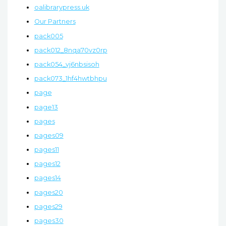
oalibrarypress.uk
Our Partners
pack005
pack012_8nqa70vz0rp
pack054_vj6nbsisoh
pack073_1hf4hwtbhpu
page
page13
pages
pages09
pages11
pages12
pages14
pages20
pages29
pages30