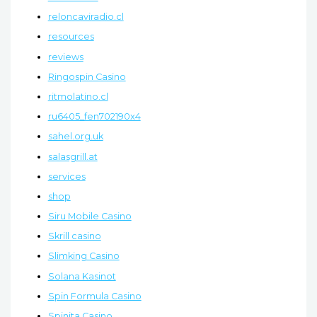
reloncaviradio.cl
resources
reviews
Ringospin Casino
ritmolatino.cl
ru6405_fen702190x4
sahel.org.uk
salasgrill.at
services
shop
Siru Mobile Casino
Skrill casino
Slimking Casino
Solana Kasinot
Spin Formula Casino
Spinita Casino