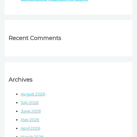
Recent Comments
Archives
August 2026
July 2026
June 2026
May 2026
April 2026
March 2026