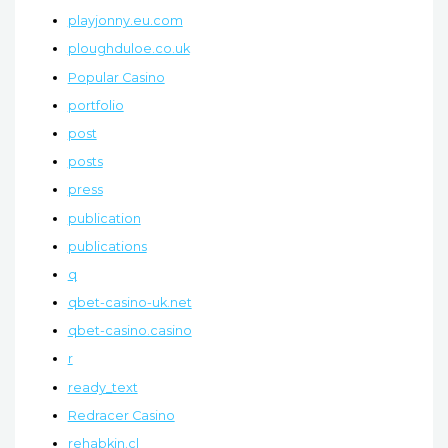
playjonny.eu.com
ploughduloe.co.uk
Popular Casino
portfolio
post
posts
press
publication
publications
q
qbet-casino-uk.net
qbet-casino.casino
r
ready_text
Redracer Casino
rehabkin.cl