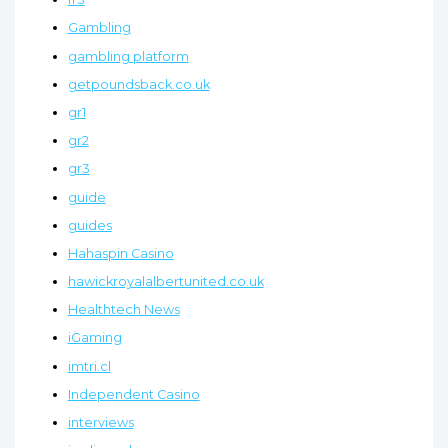
Gambling
gambling platform
getpoundsback.co.uk
gr1
gr2
gr3
guide
guides
Hahaspin Casino
hawickroyalalbertunited.co.uk
Healthtech News
iGaming
imtri.cl
Independent Casino
interviews