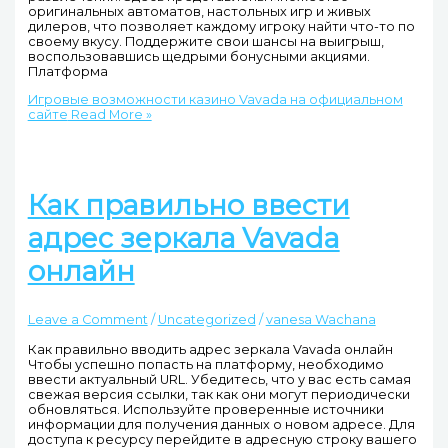
оригинальных автоматов, настольных игр и живых
дилеров, что позволяет каждому игроку найти что-то по
своему вкусу. Поддержите свои шансы на выигрыш,
воспользовавшись щедрыми бонусными акциями.
Платформа
Игровые возможности казино Vavada на официальном
сайте
Read More »
Как правильно ввести
адрес зеркала Vavada
онлайн
Leave a Comment
/
Uncategorized
/
vanesa Wachana
Как правильно вводить адрес зеркала Vavada онлайн
Чтобы успешно попасть на платформу, необходимо
ввести актуальный URL. Убедитесь, что у вас есть самая
свежая версия ссылки, так как они могут периодически
обновляться. Используйте проверенные источники
информации для получения данных о новом адресе. Для
доступа к ресурсу перейдите в адресную строку вашего