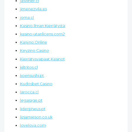
jawliner.cl
jimenezvila.es
joma.cl
Kasino Ilman Kierrätystä
kasino-utanlicens.com2
Kasyno Online
Keyzino Casino
Kierrätysvapaat Kasinot
kiltritos.cl
koensushi.pt
Kudosbet Casino
larocca.cl
legarage.pt
liderpneus.pt
lizjamieson.co.uk
lovelova.com