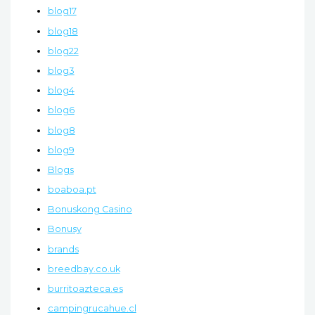
blog17
blog18
blog22
blog3
blog4
blog6
blog8
blog9
Blogs
boaboa.pt
Bonuskong Casino
Bonusy
brands
breedbay.co.uk
burritoazteca.es
campingrucahue.cl