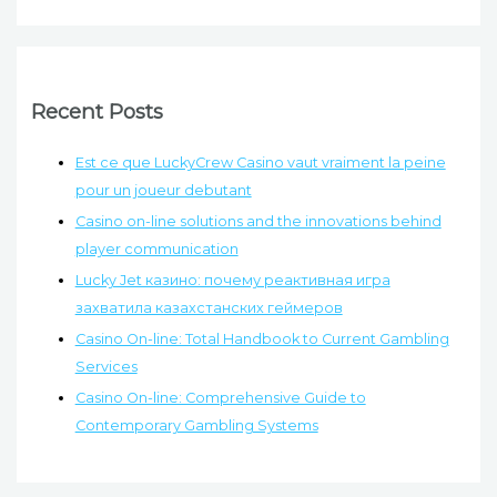
Recent Posts
Est ce que LuckyCrew Casino vaut vraiment la peine
pour un joueur debutant
Casino on-line solutions and the innovations behind
player communication
Lucky Jet казино: почему реактивная игра
захватила казахстанских геймеров
Casino On-line: Total Handbook to Current Gambling
Services
Casino On-line: Comprehensive Guide to
Contemporary Gambling Systems